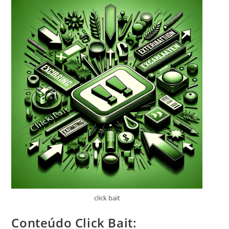
click bait
Conteúdo Click Bait: