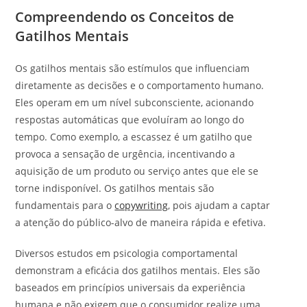
Compreendendo os Conceitos de
Gatilhos Mentais
Os gatilhos mentais são estímulos que influenciam
diretamente as decisões e o comportamento humano.
Eles operam em um nível subconsciente, acionando
respostas automáticas que evoluíram ao longo do
tempo. Como exemplo, a escassez é um gatilho que
provoca a sensação de urgência, incentivando a
aquisição de um produto ou serviço antes que ele se
torne indisponível. Os gatilhos mentais são
fundamentais para o
copywriting
, pois ajudam a captar
a atenção do público-alvo de maneira rápida e efetiva.
Diversos estudos em psicologia comportamental
demonstram a eficácia dos gatilhos mentais. Eles são
baseados em princípios universais da experiência
humana e não exigem que o consumidor realize uma