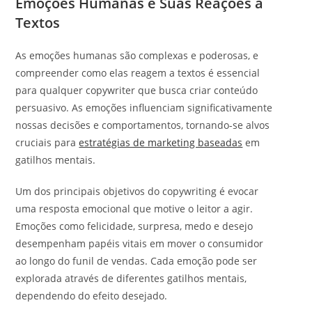
Emoções Humanas e Suas Reações a
Textos
As emoções humanas são complexas e poderosas, e
compreender como elas reagem a textos é essencial
para qualquer copywriter que busca criar conteúdo
persuasivo. As emoções influenciam significativamente
nossas decisões e comportamentos, tornando-se alvos
cruciais para
estratégias de marketing baseadas
em
gatilhos mentais.
Um dos principais objetivos do copywriting é evocar
uma resposta emocional que motive o leitor a agir.
Emoções como felicidade, surpresa, medo e desejo
desempenham papéis vitais em mover o consumidor
ao longo do funil de vendas. Cada emoção pode ser
explorada através de diferentes gatilhos mentais,
dependendo do efeito desejado.