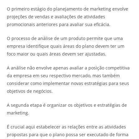
O primeiro estágio do planejamento de marketing envolve
projeções de vendas e avaliações de atividades
promocionais anteriores para avaliar sua eficácia.
O processo de análise de um produto permite que uma
empresa identifique quais áreas do plano devem ter um
foco maior ou quais áreas devem ser ajustadas.
A análise não envolve apenas avaliar a posição competitiva
da empresa em seu respectivo mercado, mas também
considerar como implementar novas estratégias para seus
objetivos de negócios.
A segunda etapa é organizar os objetivos e estratégias de
marketing.
É crucial aqui estabelecer as relações entre as atividades
propostas para que o plano possa ser executado de forma