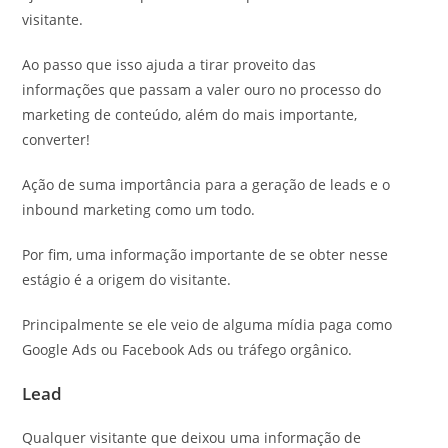
visitante.
Ao passo que isso ajuda a tirar proveito das
informações que passam a valer ouro no processo do
marketing de conteúdo, além do mais importante,
converter!
Ação de suma importância para a geração de leads e o
inbound marketing como um todo.
Por fim, uma informação importante de se obter nesse
estágio é a origem do visitante.
Principalmente se ele veio de alguma mídia paga como
Google Ads ou Facebook Ads ou tráfego orgânico.
Lead
Qualquer visitante que deixou uma informação de