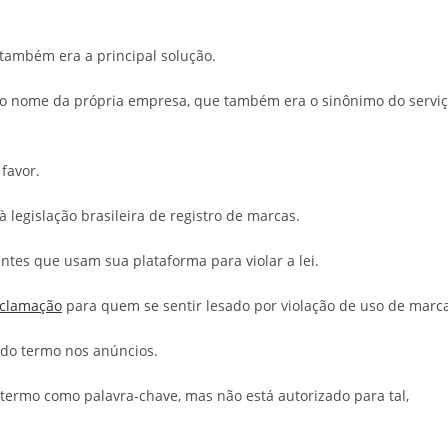
 também era a principal solução.
 o nome da própria empresa, que também era o sinônimo do servi
favor.
legislação brasileira de registro de marcas.
tes que usam sua plataforma para violar a lei.
eclamação
para quem se sentir lesado por violação de uso de marca
o do termo nos anúncios.
 termo como palavra-chave, mas não está autorizado para tal,