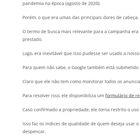
pandemia na época (agosto de 2020).
Porém, o que era umas das principais dores de cabeça,
O termo de busca mais relevante para a campanha era
prestado.
Logo, era inevitável que isso pudesse ser usado a nosso 
Para quem não sabe, o Google também está submetido à 
Claro que ele não tem como monitorar todos os anuncian
Para resolver isso, ele disponibiliza um
formulário de r
Caso confirmado a propriedade, ele torna restrito o us
Isso faz os índices de qualidade de quem deseja usar o
despencar.