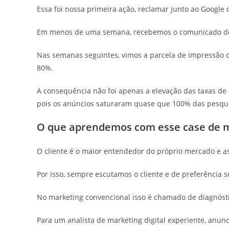
Essa foi nossa primeira ação, reclamar junto ao Google 
Em menos de uma semana, recebemos o comunicado de q
Nas semanas seguintes, vimos a parcela de impressão
80%.
A consequência não foi apenas a elevação das taxas d
pois os anúncios saturaram quase que 100% das pesqu
O que aprendemos com esse case de m
O cliente é o maior entendedor do próprio mercado e a
Por isso, sempre escutamos o cliente e de preferência s
No marketing convencional isso é chamado de diagnósti
Para um analista de marketing digital experiente, anun