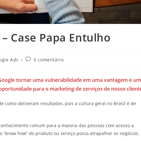
 – Case Papa Entulho
ria
Comentários
ogle Ads
0 comentário
do
post:
Google tornar uma vulnerabilidade em uma vantagem e u
ortunidade para o marketing de serviços de nosso client
 como obtiveram resultados, pois a cultura geral no Brasil é de
e conhecimento comum para a maioria das pessoas com acesso a
do “know how” do produto ou serviço possa atrapalhar os negócios.