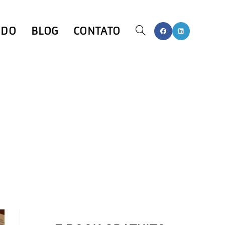
ODO
BLOG
CONTATO
ALTERNAR
PESQUISA
DO
SITE