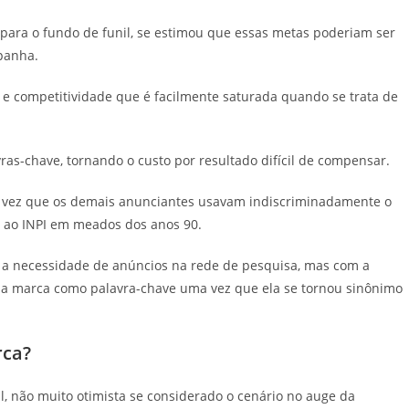
 para o fundo de funil, se estimou que essas metas poderiam ser
panha.
a e competitividade que é facilmente saturada quando se trata de
ras-chave, tornando o custo por resultado difícil de compensar.
ma vez que os demais anunciantes usavam indiscriminadamente o
o ao INPI em meados dos anos 90.
 a necessidade de anúncios na rede de pesquisa, mas com a
 a marca como palavra-chave uma vez que ela se tornou sinônimo
rca?
l, não muito otimista se considerado o cenário no auge da