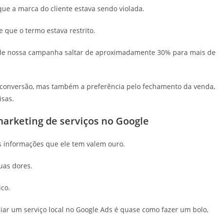
que a marca do cliente estava sendo violada.
ue o termo estava restrito.
 de nossa campanha saltar de aproximadamente 30% para mais de
e conversão, mas também a preferência pelo fechamento da venda,
isas.
arketing de serviços no Google
s informações que ele tem valem ouro.
uas dores.
co.
ciar um serviço local no Google Ads é quase como fazer um bolo,