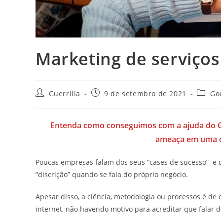
Marketing de serviços
Autor
Post
Catego
Guerrilla
9 de setembro de 2021
Go
do
publicado:
do
post:
post:
Entenda como conseguimos com a ajuda do 
ameaça em uma op
Poucas empresas falam dos seus “cases de sucesso” e de
“discrição” quando se fala do próprio negócio.
Apesar disso, a ciência, metodologia ou processos é d
internet, não havendo motivo para acreditar que falar 