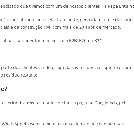
rendizado que tivemos com um de nossos clientes – a
Papa Entulh
o é especializada em coleta, transporte, gerenciamento e descarte
nciais e da construção civil com mais de 20 anos de mercado.
cial para atender tanto o mercado B2B, B2C ou B2G.
 parte dos clientes sendo proprietários residenciais que realizam
o resíduo restante.
ho?
tatos oriundos dos resultados de busca paga no Google Ads, pois
de WhatsApp do website ou o uso da extensão de chamada para