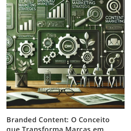
Branded Content: O Conceito
que Transforma Marcas em