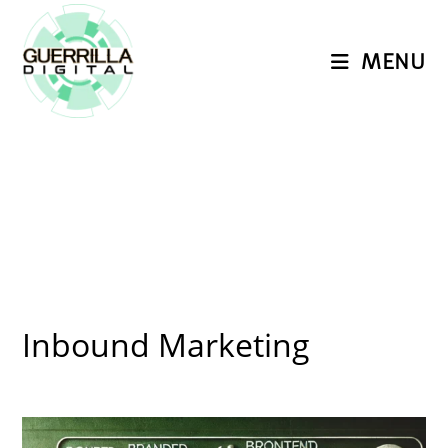
Ir
para
MENU
o
conteúdo
Inbound Marketing