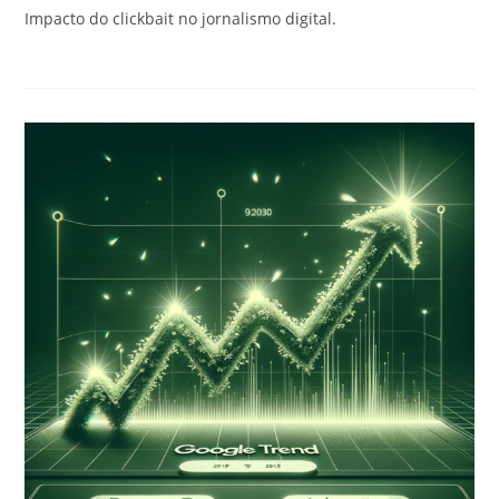
post:
Impacto do clickbait no jornalismo digital.