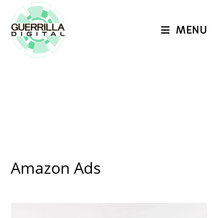
Ir
para
MENU
o
conteúdo
Amazon Ads