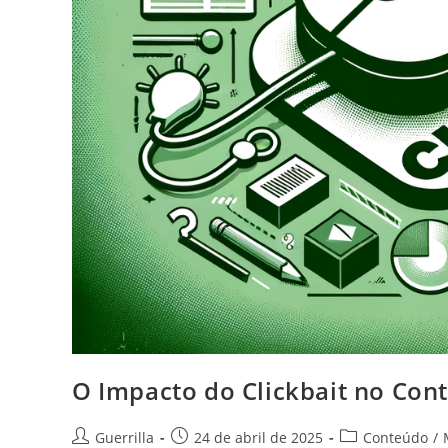
O Impacto do Clickbait no Cont
Autor
Post
Categoria
Guerrilla
24 de abril de 2025
Conteúdo
/