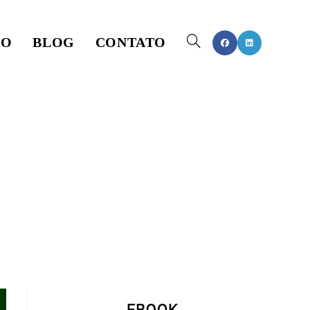
DO
BLOG
CONTATO
ALTERNAR
PESQUISA
DO
SITE